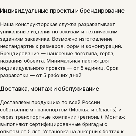
Индивидуальные проекты и брендирование
Наша конструкторская служба разрабатывает
уникальные изделия по эскизам и техническим
заданиям заказчика. Возможно изготовление
нестандартных размеров, форм и конфигураций.
Брендирование — нанесение логотипа, герба,
названия объекта. Минимальная партия для
индивидуального проекта — от 5 единиц. Срок
разработки — от 5 рабочих дней.
Доставка, монтаж и обслуживание
Доставляем продукцию по всей России
собственным транспортом (Москва и область) и
через транспортные компании (регионы). Монтаж
выполняют сертифицированные бригады с
опытом от 5 лет. Установка на анкерных болтах к