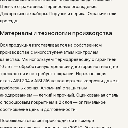
Цепные ограждения. Переносные ограждения.
Декоративные заборы. Поручни и перила. Ограничители
проезда.
Материалы и технологии производства
Вся продукция изготавливается на собственном
производстве с многоступенчатым контролем
качества. Мы используем термодревесину с гарантией
10 лет — обработанную древесину, которая не гниёт, не
трескается и не требует покраски. Нержавеющая
сталь AISI 304 и AISI 316 не подвержена коррозии даже в
прибрежных зонах. Алюминий с защитным
анодированием — лёгкий и прочный. Оцинкованная сталь
с порошковым покрытием в 2 слоя — оптимальное
соотношение цены и долговечности.
Порошковая окраска производится в камере
полимеризации при температуре 200°C. Это создаёт