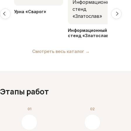
Инф
сте
Урна «Сварог»
Информационный
стенд «Златослав»
Смотреть весь каталог →
Этапы работ
01
02