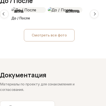
До / После
До
После
До / После
Смотреть все фото
Документация
Материалы по проекту для ознакомления и
согласования.