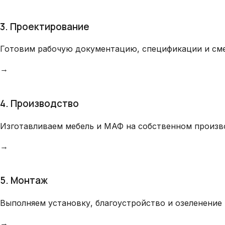
3. Проектирование
Готовим рабочую документацию, спецификации и сме
→
4. Производство
Изготавливаем мебель и МАФ на собственном произв
→
5. Монтаж
Выполняем установку, благоустройство и озеленение 
→