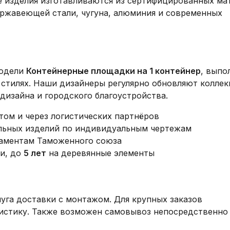
се изделия изготавливаются из сертифицированных ма
нержавеющей стали, чугуна, алюминия и современных
модели
Контейнерные площадки на 1 контейнер
, выпо
 стилях. Наши дизайнеры регулярно обновляют коллек
дизайна и городского благоустройства.
том и через логистических партнёров
альных изделий по индивидуальным чертежам
ламентам Таможенного союза
и, до
5 лет
на деревянные элементы
га доставки с монтажом. Для крупных заказов
гистику. Также возможен самовывоз непосредственно