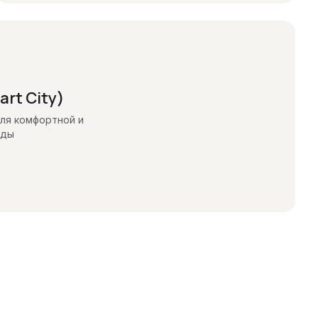
rt City)
ля комфортной и
еды