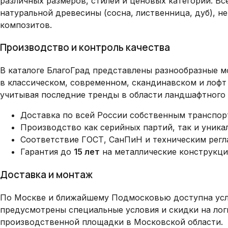
различных размеров, стилей и ценовых категорий. В
натуральной древесины (сосна, лиственница, дуб), 
композитов.
Производство и контроль качества
В каталоге БлагоГрад представлены разнообразные 
в классическом, современном, скандинавском и лофт
учитывая последние тренды в области ландшафтного 
Доставка по всей России собственным транспор
Производство как серийных партий, так и уник
Соответствие ГОСТ, СанПиН и техническим рег
Гарантия до
15 лет
на металлические конструкци
Доставка и монтаж
По Москве и ближайшему Подмосковью доступна услу
предусмотрены специальные условия и скидки на ло
производственной площадки в Московской области.