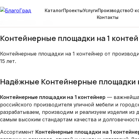
Главная
›
Блог
›
Контейнерные площадки на 1 контейнер
Smart City
Каталог
Проекты
Услуги
Производство
О к
Контакты
22 марта 2026 · 1 мин
Контейнерные площадки на 1 конте
Контейнерные площадки на 1 контейнер от производит
15 лет.
Надёжные Контейнерные площадки н
Контейнерные площадки на 1 контейнер
— важнейшая
российского производителя уличной мебели и городс
разрабатываем, производим и реализуем изделия из 
самым высоким стандартам качества и долговечност
Ассортимент
Контейнерные площадки на 1 контейне