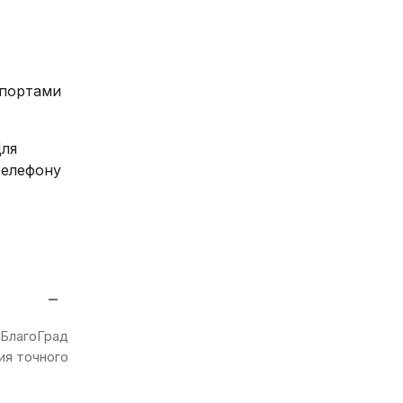
спортами
Для
телефону
−
 БлагоГрад
ия точного