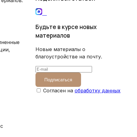
териалов:
Будьте в курсе новых
материалов
лненные
Новые материалы о
ции,
благоустройстве на почту.
Подписаться
Согласен на
обработку данных
 с