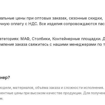
альные цены при оптовых заказах, сезонные скидки,
ичную оплату с НДС. Все изделия сопровождаются па
атегориях: МАФ, Столбики, Контейнерные площадки. 
рмления заказа свяжитесь с нашими менеджерами по 
йнер?
модели, материалов, объёма заказа и сложности исполнения.
рентные цены при высоком качестве продукции. Для получен
м.