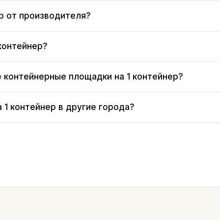
р от производителя?
 контейнер?
 контейнерные площадки на 1 контейнер?
 1 контейнер в другие города?