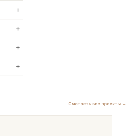
+
+
+
+
Смотреть все проекты →