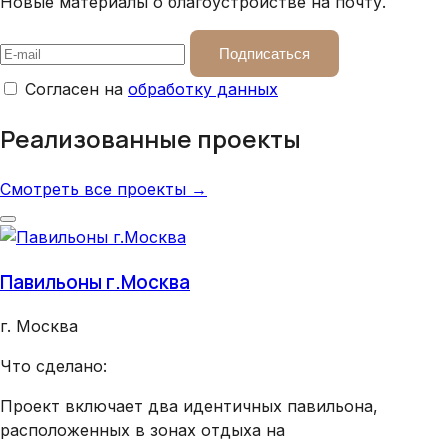
Новые материалы о благоустройстве на почту.
Подписаться
Согласен на
обработку данных
Реализованные проекты
Смотреть все проекты →
Павильоны г.Москва
Хра
г. Москва
г. 
Что сделано:
Что
Проект включает два идентичных павильона,
Вну
расположенных в зонах отдыха на