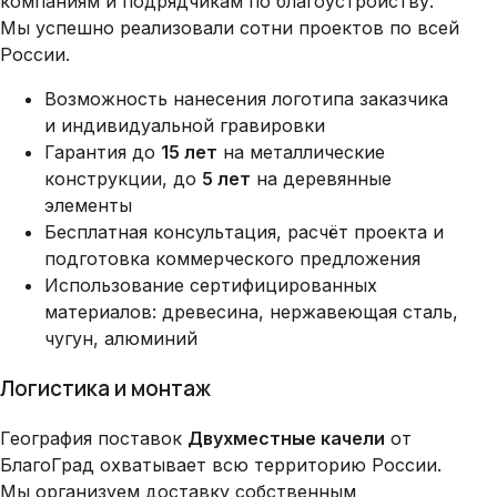
компаниям и подрядчикам по благоустройству.
Мы успешно реализовали сотни проектов по всей
России.
Возможность нанесения логотипа заказчика
и индивидуальной гравировки
Гарантия до
15 лет
на металлические
конструкции, до
5 лет
на деревянные
элементы
Бесплатная консультация, расчёт проекта и
подготовка коммерческого предложения
Использование сертифицированных
материалов: древесина, нержавеющая сталь,
чугун, алюминий
Логистика и монтаж
География поставок
Двухместные качели
от
БлагоГрад охватывает всю территорию России.
Мы организуем доставку собственным