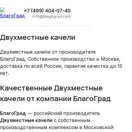
Главная
›
Блог
›
Двухместные качели
Smart City
+7 (499) 404-07-40
info@blagograd.com
1 мая 2026 · 1 мин
Двухместные качели
Двухместные качели от производителя
БлагоГрад. Собственное производство в Москве,
доставка по всей России, гарантия качества до 15
лет.
Качественные Двухместные
качели от компании БлагоГрад
БлагоГрад
— российский производитель
Двухместные качели
с собственным
производственным комплексом в Московской