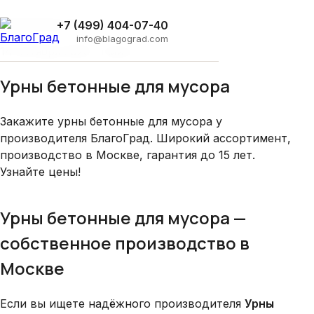
Главная
›
Блог
›
Урны бетонные для мусора
Производство
+7 (499) 404-07-40
info@blagograd.com
14 октября 2025 · 1 мин
Урны бетонные для мусора
Закажите урны бетонные для мусора у
производителя БлагоГрад. Широкий ассортимент,
производство в Москве, гарантия до 15 лет.
Узнайте цены!
Урны бетонные для мусора —
собственное производство в
Москве
Если вы ищете надёжного производителя
Урны