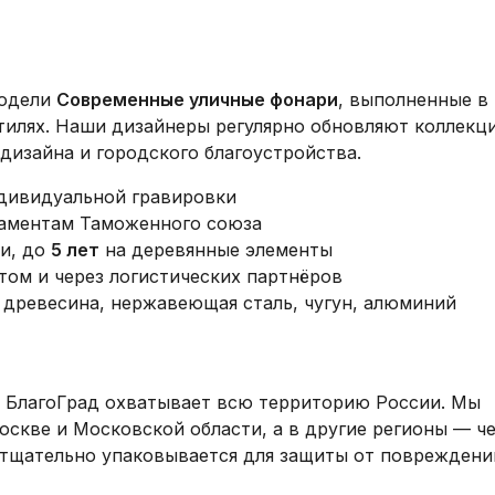
модели
Современные уличные фонари
, выполненные в
тилях. Наши дизайнеры регулярно обновляют коллекци
дизайна и городского благоустройства.
ндивидуальной гравировки
ламентам Таможенного союза
и, до
5 лет
на деревянные элементы
том и через логистических партнёров
древесина, нержавеющая сталь, чугун, алюминий
 БлагоГрад охватывает всю территорию России. Мы
скве и Московской области, а в другие регионы — ч
 тщательно упаковывается для защиты от повреждени