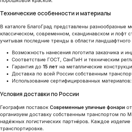
порошковой краской.
Технические особенности и материалы
В каталоге БлагоГрад представлены разнообразные 
классическом, современном, скандинавском и лофт с
учитывая последние тренды в области ландшафтного 
Возможность нанесения логотипа заказчика и и
Соответствие ГОСТ, СанПиН и техническим рег
Гарантия до
15 лет
на металлические конструкци
Доставка по всей России собственным транспор
Использование сертифицированных материалов: 
Условия доставки по России
География поставок
Современные уличные фонари
от
организуем доставку собственным транспортом по Мо
надёжных логистических партнёров. Каждое изделие
транспортировке.