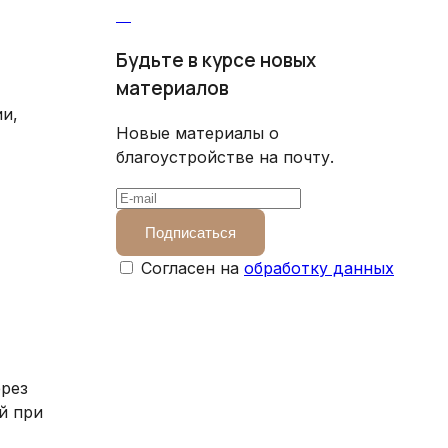
Будьте в курсе новых
материалов
и,
Новые материалы о
благоустройстве на почту.
Подписаться
Согласен на
обработку данных
ерез
й при