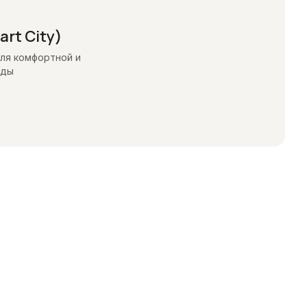
rt City)
ля комфортной и
еды