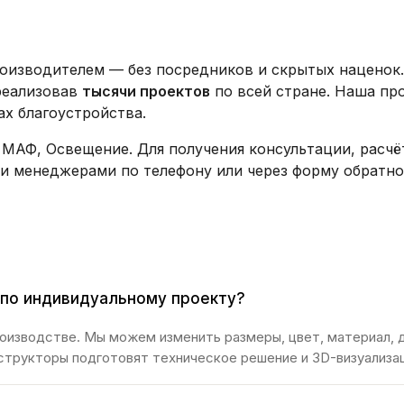
роизводителем — без посредников и скрытых наценок
реализовав
тысячи проектов
по всей стране. Наша пр
х благоустройства.
 МАФ, Освещение. Для получения консультации, расчё
и менеджерами по телефону или через форму обратно
 по индивидуальному проекту?
роизводстве. Мы можем изменить размеры, цвет, материал, 
онструкторы подготовят техническое решение и 3D-визуализа