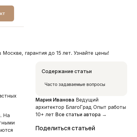
кт
оскве, гарантия до 15 лет. Узнайте цены!
Содержание статьи
Часто задаваемые вопросы
частных
Мария Иванова
Ведущий
архитектор БлагоГрад
Опыт работы
10+ лет
Все статьи автора →
. На
ытными
Поделиться статьей
аются