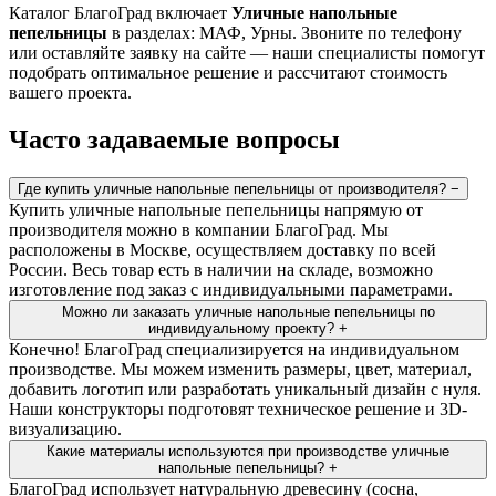
Каталог БлагоГрад включает
Уличные напольные
пепельницы
в разделах: МАФ, Урны. Звоните по телефону
или оставляйте заявку на сайте — наши специалисты помогут
подобрать оптимальное решение и рассчитают стоимость
вашего проекта.
Часто задаваемые вопросы
Где купить уличные напольные пепельницы от производителя?
−
Купить уличные напольные пепельницы напрямую от
производителя можно в компании БлагоГрад. Мы
расположены в Москве, осуществляем доставку по всей
России. Весь товар есть в наличии на складе, возможно
изготовление под заказ с индивидуальными параметрами.
Можно ли заказать уличные напольные пепельницы по
индивидуальному проекту?
+
Конечно! БлагоГрад специализируется на индивидуальном
производстве. Мы можем изменить размеры, цвет, материал,
добавить логотип или разработать уникальный дизайн с нуля.
Наши конструкторы подготовят техническое решение и 3D-
визуализацию.
Какие материалы используются при производстве уличные
напольные пепельницы?
+
БлагоГрад использует натуральную древесину (сосна,