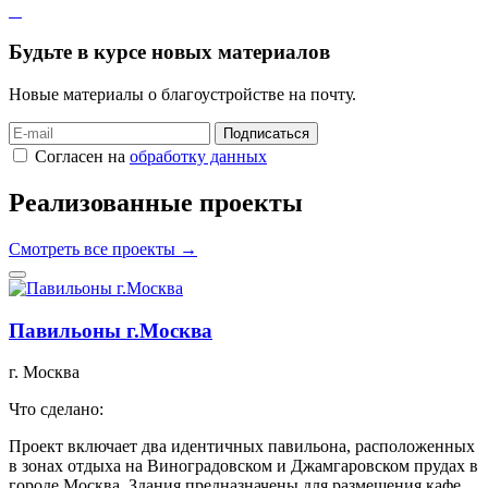
Будьте в курсе новых материалов
Новые материалы о благоустройстве на почту.
Подписаться
Согласен на
обработку данных
Реализованные проекты
Смотреть все проекты →
Павильоны г.Москва
г. Москва
г
Что сделано:
Ч
Проект включает два идентичных павильона, расположенных
В
в зонах отдыха на Виноградовском и Джамгаровском прудах в
городе Москва. Здания предназначены для размещения кафе…