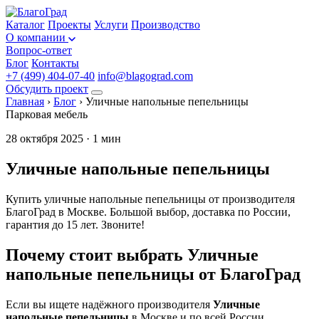
Каталог
Проекты
Услуги
Производство
О компании
Вопрос-ответ
Блог
Контакты
+7 (499) 404-07-40
info@blagograd.com
Обсудить проект
Главная
›
Блог
›
Уличные напольные пепельницы
Парковая мебель
28 октября 2025 · 1 мин
Уличные напольные пепельницы
Купить уличные напольные пепельницы от производителя
БлагоГрад в Москве. Большой выбор, доставка по России,
гарантия до 15 лет. Звоните!
Почему стоит выбрать Уличные
напольные пепельницы от БлагоГрад
Если вы ищете надёжного производителя
Уличные
напольные пепельницы
в Москве и по всей России,