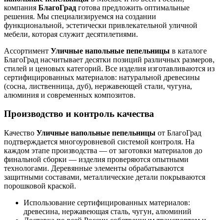
компания
БлагоГрад
готова предложить оптимальные
решения. Мы специализируемся на создании
функциональной, эстетически привлекательной уличной
мебели, которая служит десятилетиями.
Ассортимент
Уличные напольные пепельницы
в каталоге
БлагоГрад насчитывает десятки позиций различных размеров,
стилей и ценовых категорий. Все изделия изготавливаются из
сертифицированных материалов: натуральной древесины
(сосна, лиственница, дуб), нержавеющей стали, чугуна,
алюминия и современных композитов.
Производство и контроль качества
Качество
Уличные напольные пепельницы
от БлагоГрад
подтверждается многоуровневой системой контроля. На
каждом этапе производства — от заготовки материалов до
финальной сборки — изделия проверяются опытными
технологами. Деревянные элементы обрабатываются
защитными составами, металлические детали покрываются
порошковой краской.
Использование сертифицированных материалов:
древесина, нержавеющая сталь, чугун, алюминий