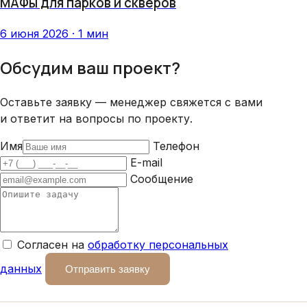
МАФы для парков и скверов
6 июня 2026 · 1 мин
Обсудим ваш проект?
Оставьте заявку — менеджер свяжется с вами
и ответит на вопросы по проекту.
Имя
Телефон
E-mail
Сообщение
Согласен на
обработку персональных
данных
Отправить заявку