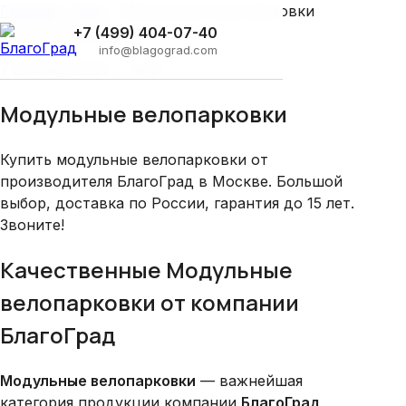
Главная
›
Блог
›
Модульные велопарковки
Парковая мебель
+7 (499) 404-07-40
info@blagograd.com
7 декабря 2025 · 1 мин
Модульные велопарковки
Купить модульные велопарковки от
производителя БлагоГрад в Москве. Большой
выбор, доставка по России, гарантия до 15 лет.
Звоните!
Качественные Модульные
велопарковки от компании
БлагоГрад
Модульные велопарковки
— важнейшая
категория продукции компании
БлагоГрад
,