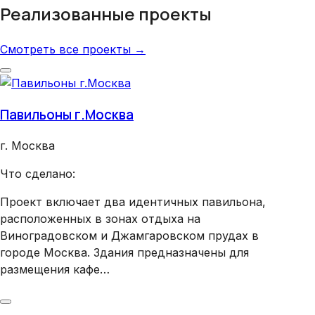
Реализованные проекты
Смотреть все проекты →
Павильоны г.Москва
Хра
г. Москва
г. 
Что сделано:
Что
Проект включает два идентичных павильона,
Вну
расположенных в зонах отдыха на
Виноградовском и Джамгаровском прудах в
городе Москва. Здания предназначены для
размещения кафе…