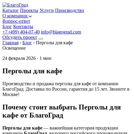
Каталог
Проекты
Услуги
Производство
О компании
Вопрос-ответ
Блог
Контакты
+7 (499) 404-07-40
info@blagograd.com
Обсудить проект
Главная
›
Блог
›
Перголы для кафе
Освещение
24 февраля 2026 · 1 мин
Перголы для кафе
Производство и продажа перголы для кафе от компании
БлагоГрад. Доставка по России, гарантия до 15 лет. Звоните в
Москве!
Почему стоит выбрать Перголы для
кафе от БлагоГрад
Перголы для кафе
— важнейшая категория продукции
компании
БлагоГрад
, ведущего российского производителя