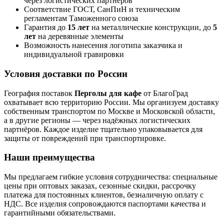
через логистических партнёров
Соответствие ГОСТ, СанПиН и техническим
регламентам Таможенного союза
Гарантия до
15 лет
на металлические конструкции, до
5
лет
на деревянные элементы
Возможность нанесения логотипа заказчика и
индивидуальной гравировки
Условия доставки по России
География поставок
Перголы для кафе
от БлагоГрад
охватывает всю территорию России. Мы организуем доставку
собственным транспортом по Москве и Московской области,
а в другие регионы — через надёжных логистических
партнёров. Каждое изделие тщательно упаковывается для
защиты от повреждений при транспортировке.
Наши преимущества
Мы предлагаем гибкие условия сотрудничества: специальные
цены при оптовых заказах, сезонные скидки, рассрочку
платежа для постоянных клиентов, безналичную оплату с
НДС. Все изделия сопровождаются паспортами качества и
гарантийными обязательствами.