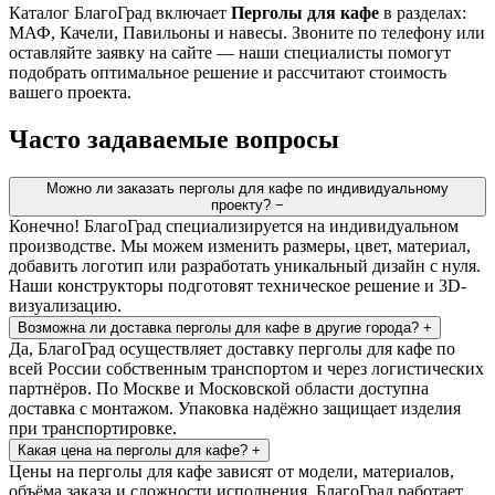
Каталог БлагоГрад включает
Перголы для кафе
в разделах:
МАФ, Качели, Павильоны и навесы. Звоните по телефону или
оставляйте заявку на сайте — наши специалисты помогут
подобрать оптимальное решение и рассчитают стоимость
вашего проекта.
Часто задаваемые вопросы
Можно ли заказать перголы для кафе по индивидуальному
проекту?
−
Конечно! БлагоГрад специализируется на индивидуальном
производстве. Мы можем изменить размеры, цвет, материал,
добавить логотип или разработать уникальный дизайн с нуля.
Наши конструкторы подготовят техническое решение и 3D-
визуализацию.
Возможна ли доставка перголы для кафе в другие города?
+
Да, БлагоГрад осуществляет доставку перголы для кафе по
всей России собственным транспортом и через логистических
партнёров. По Москве и Московской области доступна
доставка с монтажом. Упаковка надёжно защищает изделия
при транспортировке.
Какая цена на перголы для кафе?
+
Цены на перголы для кафе зависят от модели, материалов,
объёма заказа и сложности исполнения. БлагоГрад работает