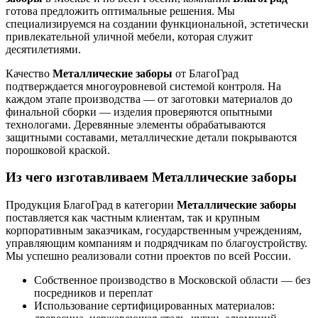
готова предложить оптимальные решения. Мы
специализируемся на создании функциональной, эстетически
привлекательной уличной мебели, которая служит
десятилетиями.
Качество
Металлические заборы
от БлагоГрад
подтверждается многоуровневой системой контроля. На
каждом этапе производства — от заготовки материалов до
финальной сборки — изделия проверяются опытными
технологами. Деревянные элементы обрабатываются
защитными составами, металлические детали покрываются
порошковой краской.
Из чего изготавливаем Металлические заборы
Продукция БлагоГрад в категории
Металлические заборы
поставляется как частным клиентам, так и крупным
корпоративным заказчикам, государственным учреждениям,
управляющим компаниям и подрядчикам по благоустройству.
Мы успешно реализовали сотни проектов по всей России.
Собственное производство в Московской области — без
посредников и переплат
Использование сертифицированных материалов: