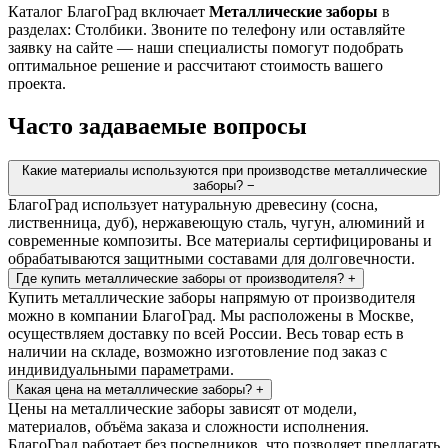
Каталог БлагоГрад включает
Металлические заборы
в
разделах: Столбики. Звоните по телефону или оставляйте
заявку на сайте — наши специалисты помогут подобрать
оптимальное решение и рассчитают стоимость вашего
проекта.
Часто задаваемые вопросы
Какие материалы используются при производстве металлические
заборы?
−
БлагоГрад использует натуральную древесину (сосна,
лиственница, дуб), нержавеющую сталь, чугун, алюминий и
современные композиты. Все материалы сертифицированы и
обрабатываются защитными составами для долговечности.
Где купить металлические заборы от производителя?
+
Купить металлические заборы напрямую от производителя
можно в компании БлагоГрад. Мы расположены в Москве,
осуществляем доставку по всей России. Весь товар есть в
наличии на складе, возможно изготовление под заказ с
индивидуальными параметрами.
Какая цена на металлические заборы?
+
Цены на металлические заборы зависят от модели,
материалов, объёма заказа и сложности исполнения.
БлагоГрад работает без посредников, что позволяет предлагать