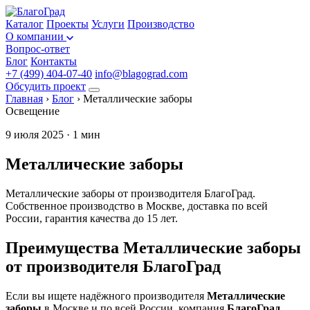
Каталог
Проекты
Услуги
Производство
О компании
Вопрос-ответ
Блог
Контакты
+7 (499) 404-07-40
info@blagograd.com
Обсудить проект
Главная
›
Блог
›
Металлические заборы
Освещение
9 июля 2025 · 1 мин
Металлические заборы
Металлические заборы от производителя БлагоГрад.
Собственное производство в Москве, доставка по всей
России, гарантия качества до 15 лет.
Преимущества Металлические заборы
от производителя БлагоГрад
Если вы ищете надёжного производителя
Металлические
заборы
в Москве и по всей России, компания
БлагоГрад