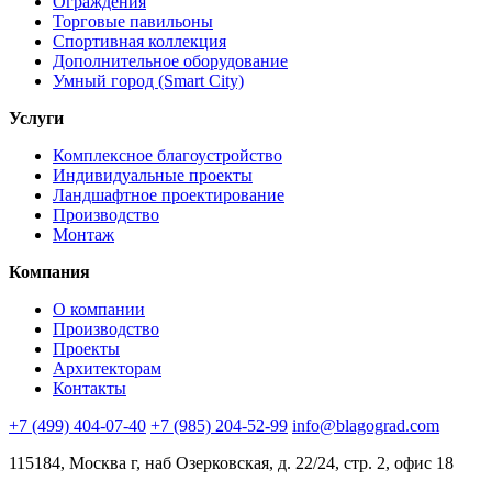
Ограждения
Торговые павильоны
Спортивная коллекция
Дополнительное оборудование
Умный город (Smart City)
Услуги
Комплексное благоустройство
Индивидуальные проекты
Ландшафтное проектирование
Производство
Монтаж
Компания
О компании
Производство
Проекты
Архитекторам
Контакты
+7 (499) 404-07-40
+7 (985) 204-52-99
info@blagograd.com
115184, Москва г, наб Озерковская, д. 22/24, стр. 2, офис 18