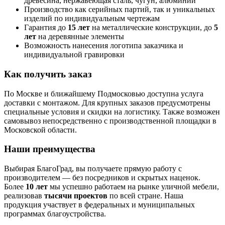
древесина, нержавеющая сталь, чугун, алюминий
Производство как серийных партий, так и уникальных
изделий по индивидуальным чертежам
Гарантия до
15 лет
на металлические конструкции, до
5
лет
на деревянные элементы
Возможность нанесения логотипа заказчика и
индивидуальной гравировки
Как получить заказ
По Москве и ближайшему Подмосковью доступна услуга
доставки с монтажом. Для крупных заказов предусмотрены
специальные условия и скидки на логистику. Также возможен
самовывоз непосредственно с производственной площадки в
Московской области.
Наши преимущества
Выбирая БлагоГрад, вы получаете прямую работу с
производителем — без посредников и скрытых наценок.
Более
10 лет
мы успешно работаем на рынке уличной мебели,
реализовав
тысячи проектов
по всей стране. Наша
продукция участвует в федеральных и муниципальных
программах благоустройства.