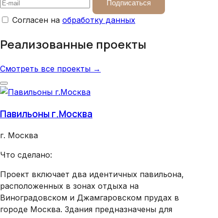
Подписаться
Согласен на
обработку данных
Реализованные проекты
Смотреть все проекты →
Павильоны г.Москва
Хра
г. Москва
г. 
Что сделано:
Что
Проект включает два идентичных павильона,
Вну
расположенных в зонах отдыха на
Виноградовском и Джамгаровском прудах в
городе Москва. Здания предназначены для