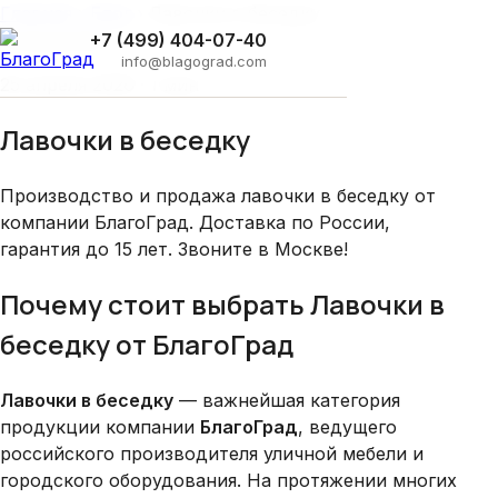
Главная
›
Блог
›
Лавочки в беседку
Освещение
+7 (499) 404-07-40
info@blagograd.com
25 апреля 2026 · 1 мин
Лавочки в беседку
Производство и продажа лавочки в беседку от
компании БлагоГрад. Доставка по России,
гарантия до 15 лет. Звоните в Москве!
Почему стоит выбрать Лавочки в
беседку от БлагоГрад
Лавочки в беседку
— важнейшая категория
продукции компании
БлагоГрад
, ведущего
российского производителя уличной мебели и
городского оборудования. На протяжении многих