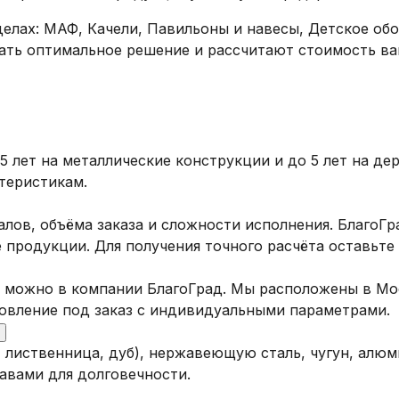
елах: МАФ, Качели, Павильоны и навесы, Детское обо
ать оптимальное решение и рассчитают стоимость ва
5 лет на металлические конструкции и до 5 лет на де
теристикам.
алов, объёма заказа и сложности исполнения. БлагоГр
продукции. Для получения точного расчёта оставьте 
 можно в компании БлагоГрад. Мы расположены в Мос
товление под заказ с индивидуальными параметрами.
, лиственница, дуб), нержавеющую сталь, чугун, алю
вами для долговечности.