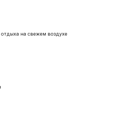
 отдыха на свежем воздухе
а