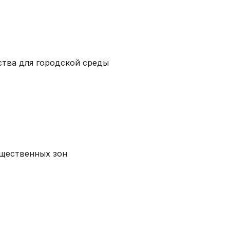
ства для городской среды
бщественных зон