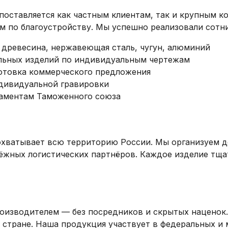
поставляется как частным клиентам, так и крупным 
 по благоустройству. Мы успешно реализовали сотни
древесина, нержавеющая сталь, чугун, алюминий
альных изделий по индивидуальным чертежам
готовка коммерческого предложения
ндивидуальной гравировки
ламентам Таможенного союза
охватывает всю территорию России. Мы организуем д
дёжных логистических партнёров. Каждое изделие тща
роизводителем — без посредников и скрытых наценок
 стране. Наша продукция участвует в федеральных и