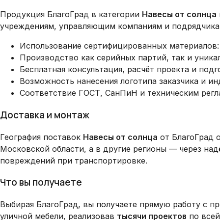
Продукция БлагоГрад в категории
Навесы от солнца
учреждениям, управляющим компаниям и подрядчикам
Использование сертифицированных материалов: 
Производство как серийных партий, так и уник
Бесплатная консультация, расчёт проекта и под
Возможность нанесения логотипа заказчика и и
Соответствие ГОСТ, СанПиН и техническим рег
Доставка и монтаж
География поставок
Навесы от солнца
от БлагоГрад 
Московской области, а в другие регионы — через на
повреждений при транспортировке.
Что вы получаете
Выбирая БлагоГрад, вы получаете прямую работу с п
уличной мебели, реализовав
тысячи проектов
по всей