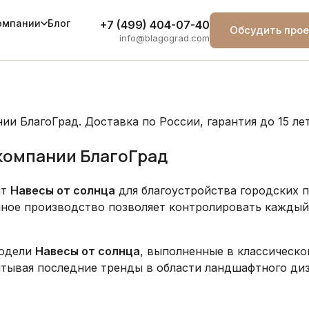
Блог
омпании
+7 (499) 404-07-40
Обсудить прое
info@blagograd.com
и БлагоГрад. Доставка по России, гарантия до 15 лет
компании БлагоГрад
нт
Навесы от солнца
для благоустройства городских п
нное производство позволяет контролировать каждый
модели
Навесы от солнца
, выполненные в классическо
тывая последние тренды в области ландшафтного диз