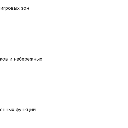
 игровых зон
ков и набережных
венных функций