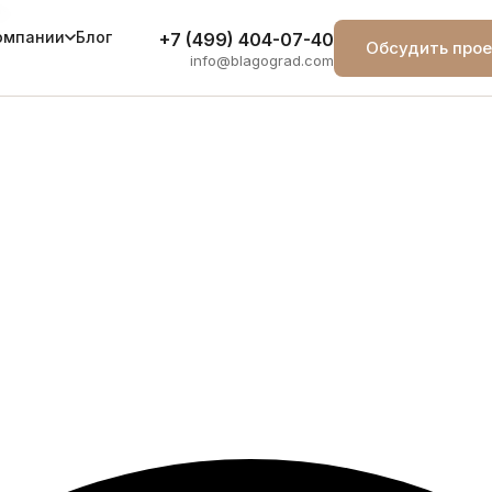
й»
Блог
омпании
+7 (499) 404-07-40
Обсудить прое
info@blagograd.com