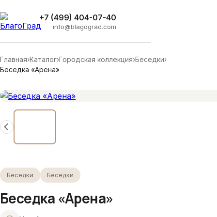
+7 (499) 404-07-40
info@blagograd.com
Главная
›
Каталог
›
Городская коллекция
›
Беседки
›
Беседка «Арена»
Беседки
Беседки
Беседка «Арена»