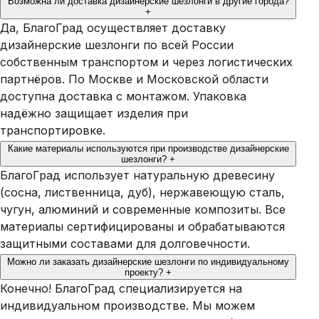
Возможна ли доставка дизайнерские шезлонги в другие города?
+
Да, БлагоГрад осуществляет доставку
дизайнерские шезлонги по всей России
собственным транспортом и через логистических
партнёров. По Москве и Московской области
доступна доставка с монтажом. Упаковка
надёжно защищает изделия при
транспортировке.
Какие материалы используются при производстве дизайнерские
шезлонги?
+
БлагоГрад использует натуральную древесину
(сосна, лиственница, дуб), нержавеющую сталь,
чугун, алюминий и современные композиты. Все
материалы сертифицированы и обрабатываются
защитными составами для долговечности.
Можно ли заказать дизайнерские шезлонги по индивидуальному
проекту?
+
Конечно! БлагоГрад специализируется на
индивидуальном производстве. Мы можем