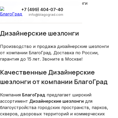
Главная
›
Блог
›
Дизайнерские шезлонги
Кейсы
+7 (499) 404-07-40
info@blagograd.com
31 декабря 2025 · 1 мин
Дизайнерские шезлонги
Производство и продажа дизайнерские шезлонги
от компании БлагоГрад. Доставка по России,
гарантия до 15 лет. Звоните в Москве!
Качественные Дизайнерские
шезлонги от компании БлагоГрад
Компания
БлагоГрад
предлагает широкий
ассортимент
Дизайнерские шезлонги
для
благоустройства городских пространств, парков,
скверов, дворовых территорий и коммерческих