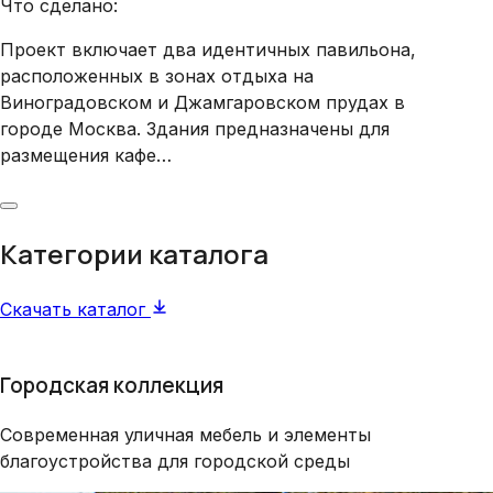
Что сделано:
Что
Проект включает два идентичных павильона,
Вну
расположенных в зонах отдыха на
Виноградовском и Джамгаровском прудах в
городе Москва. Здания предназначены для
размещения кафе…
Категории каталога
Скачать каталог
Городская коллекция
Современная уличная мебель и элементы
благоустройства для городской среды