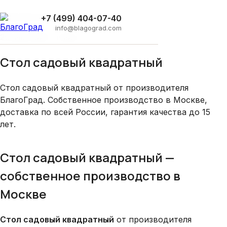
Главная
›
Блог
›
Стол садовый квадратный
Архитектура
+7 (499) 404-07-40
info@blagograd.com
29 мая 2025 · 1 мин
Стол садовый квадратный
Стол садовый квадратный от производителя
БлагоГрад. Собственное производство в Москве,
доставка по всей России, гарантия качества до 15
лет.
Стол садовый квадратный —
собственное производство в
Москве
Стол садовый квадратный
от производителя