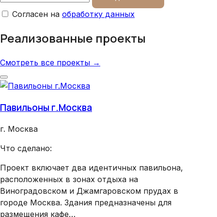
Согласен на
обработку данных
Реализованные проекты
Смотреть все проекты →
Павильоны г.Москва
Хра
г. Москва
г. 
Что сделано:
Что
Проект включает два идентичных павильона,
Вну
расположенных в зонах отдыха на
Виноградовском и Джамгаровском прудах в
городе Москва. Здания предназначены для
размещения кафе…