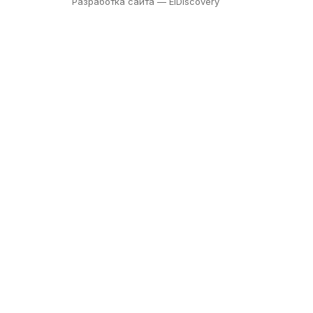
Разработка сайта —
ElDiscovery