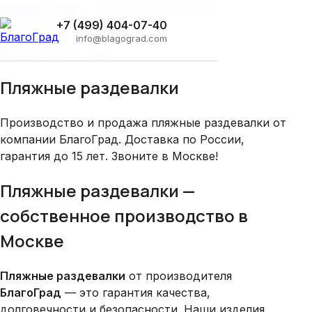
Главная
›
Блог
›
Пляжные раздевалки
Архитектура
+7 (499) 404-07-40
info@blagograd.com
28 июня 2025 · 1 мин
Пляжные раздевалки
Производство и продажа пляжные раздевалки от
компании БлагоГрад. Доставка по России,
гарантия до 15 лет. Звоните в Москве!
Пляжные раздевалки —
собственное производство в
Москве
Пляжные раздевалки
от производителя
БлагоГрад
— это гарантия качества,
долговечности и безопасности. Наши изделия