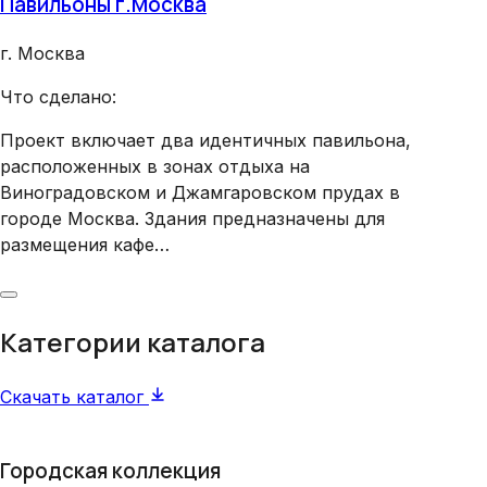
Павильоны г.Москва
Хра
г. Москва
г. 
Что сделано:
Что
Проект включает два идентичных павильона,
Вну
расположенных в зонах отдыха на
Виноградовском и Джамгаровском прудах в
городе Москва. Здания предназначены для
размещения кафе…
Категории каталога
Скачать каталог
Городская коллекция