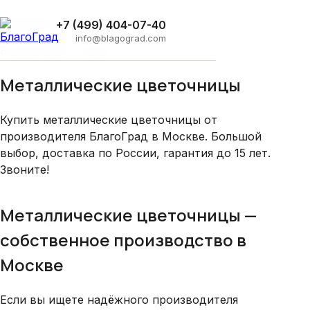
Главная
›
Блог
›
Металлические цветочницы
Архитектура
+7 (499) 404-07-40
info@blagograd.com
8 июля 2025 · 1 мин
Металлические цветочницы
Купить металлические цветочницы от
производителя БлагоГрад в Москве. Большой
выбор, доставка по России, гарантия до 15 лет.
Звоните!
Металлические цветочницы —
собственное производство в
Москве
Если вы ищете надёжного производителя